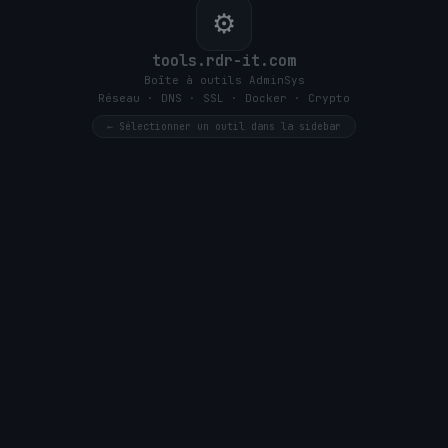
⚙
tools.rdr-it.com
Boîte à outils AdminSys
Réseau · DNS · SSL · Docker · Crypto
← Sélectionner un outil dans la sidebar