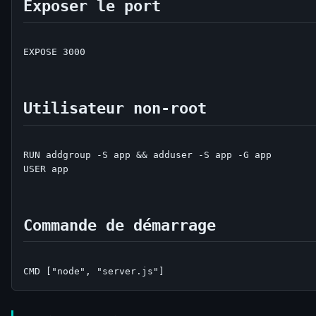
Exposer le port
EXPOSE 3000

Utilisateur non-root
RUN addgroup -S app && adduser -S app -G app

USER app

Commande de démarrage