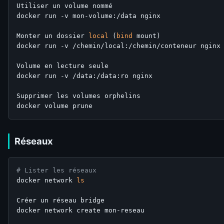
Utiliser un volume nommé

docker run -v mon-volume:/data nginx

Monter un dossier 
local
 (
bind
 mount)

docker run -v /chemin/local:/chemin/conteneur nginx

Volume en lecture seule

docker run -v /data:/data:ro nginx

Supprimer les volumes orphelins

Réseaux
# Lister les réseaux
docker network 
ls
Créer un réseau bridge

docker network create mon-reseau
