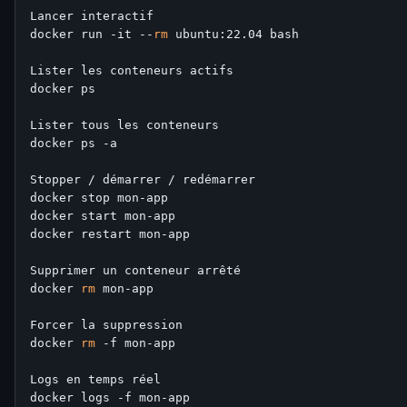
Lancer interactif

docker run -it --
rm
 ubuntu:22.04 bash

Lister les conteneurs actifs

docker ps

Lister tous les conteneurs

docker ps -a

Stopper / démarrer / redémarrer

docker stop mon-app

docker start mon-app

docker restart mon-app

Supprimer un conteneur arrêté

docker 
rm
 mon-app

Forcer la suppression

docker 
rm
 -f mon-app

Logs en temps réel

docker logs -f mon-app
