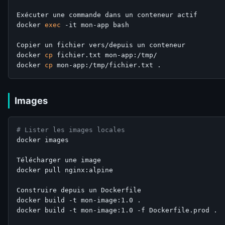
Exécuter une commande dans un conteneur actif

docker 
exec
 -it mon-app bash

Copier un fichier vers/depuis un conteneur

docker 
cp
 fichier.txt mon-app:/tmp/

docker 
cp
Images
# Lister les images locales
docker images

Télécharger une image

docker pull nginx:alpine

Construire depuis un Dockerfile

docker build -t mon-image:1.0 .

docker build -t mon-image:1.0 -f Dockerfile.prod .
