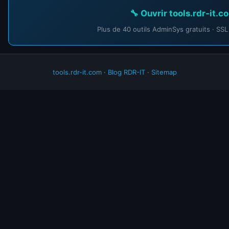
🔧 Ouvrir tools.rdr-it.
Plus de 40 outils AdminSys gratuits · SSL
tools.rdr-it.com
·
Blog RDR-IT
·
Sitemap