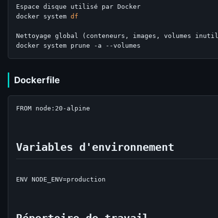
Espace disque utilisé par Docker

docker system 
df
Nettoyage global (conteneurs, images, volumes inutil
Dockerfile
FROM node:20-alpine

Variables d'environnement
ENV NODE_ENV=production

Répertoire de travail