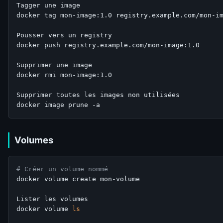
Tagger une image

docker tag mon-image:1.0 registry.example.com/mon-im
Pousser vers un registry

docker push registry.example.com/mon-image:1.0

Supprimer une image

docker rmi mon-image:1.0

Supprimer toutes les images non utilisées

Volumes
# Créer un volume nommé
docker volume create mon-volume

Lister les volumes

docker volume 
ls