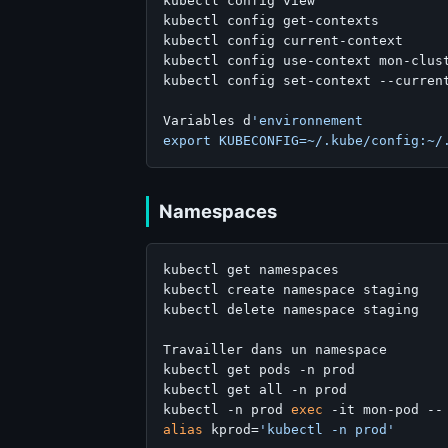
kubectl config view                
kubectl config get-contexts        
kubectl config current-context     
kubectl config use-context mon-clus
kubectl config set-context --curren
Variables d
'environnement

Namespaces
kubectl get namespaces

kubectl create namespace staging

kubectl delete namespace staging

Travailler dans un namespace

kubectl get pods -n prod

kubectl get all -n prod

kubectl -n prod 
exec
alias
 kprod=
'kubectl -n prod'