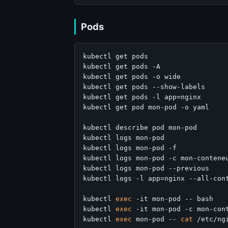
Pods
kubectl get pods                   
kubectl get pods -A                
kubectl get pods -o wide           
kubectl get pods --show-labels

kubectl get pods -l app=nginx      
kubectl get pod mon-pod -o yaml    
kubectl describe pod mon-pod       
kubectl logs mon-pod               
kubectl logs mon-pod -f            
kubectl logs mon-pod -c mon-contene
kubectl logs mon-pod --previous    
kubectl logs -l app=nginx --all-con
kubectl 
exec
 -it mon-pod -- bash   
kubectl 
exec
 -it mon-pod -c mon-con
kubectl 
exec
 mon-pod -- 
cat
 /etc/ng