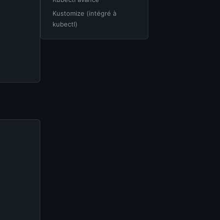
Kustomize (intégré à
kubectl)